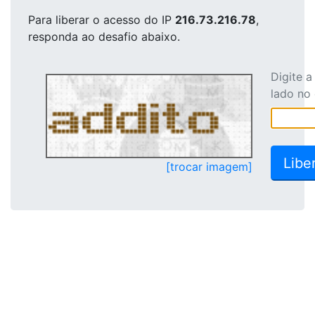
Para liberar o acesso
do IP
216.73.216.78
,
responda ao desafio abaixo.
Digite 
lado no
[trocar imagem]