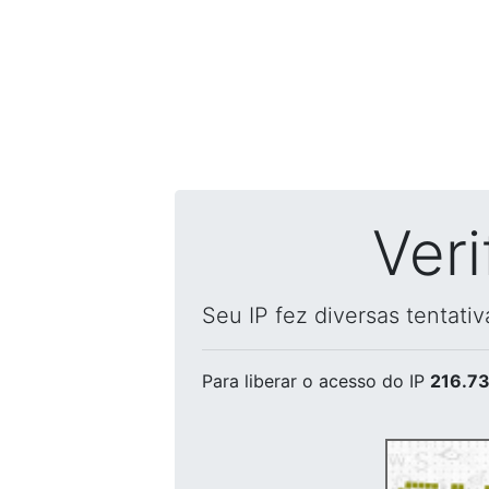
Ver
Seu IP fez diversas tentati
Para liberar o acesso
do IP
216.73