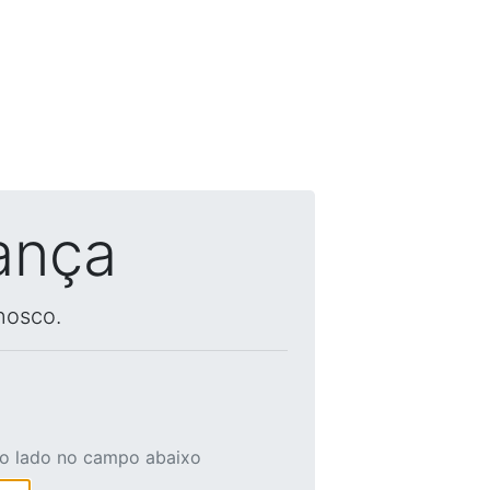
ança
nosco.
ao lado no campo abaixo