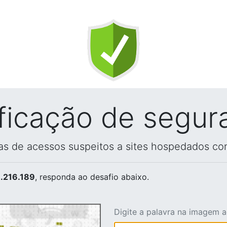
ificação de segur
vas de acessos suspeitos a sites hospedados co
.216.189
, responda ao desafio abaixo.
Digite a palavra na imagem 